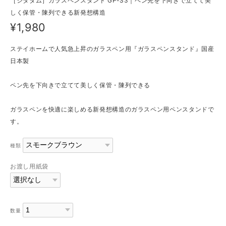
［シタタム］ガラスペンスタンド GP-S3｜ペン先を下向きで立てて美
しく保管・陳列できる新発想構造
¥1,980
ステイホームで人気急上昇のガラスペン用『ガラスペンスタンド』国産
日本製
ペン先を下向きで立てて美しく保管・陳列できる
ガラスペンを快適に楽しめる新発想構造のガラスペン用ペンスタンドで
す。
種類
お渡し用紙袋
数量