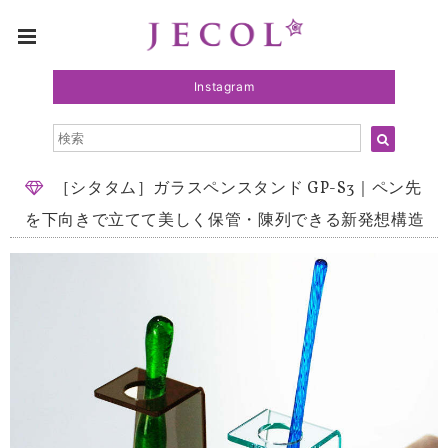
Instagram
［シタタム］ガラスペンスタンド GP-S3｜ペン先
を下向きで立てて美しく保管・陳列できる新発想構造